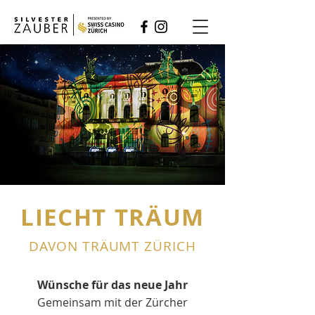
LIECHT TRÄUM
DAVON TRÄUMT ZÜRICH
Wünsche für das neue Jahr
Gemeinsam mit der Zürcher