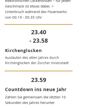
elektronischen Leckerbissen – für jeden
Geschmack ist etwas dabei. >
Unterbruch während des Feuerwerks
von
00.19 - 00.35
Uhr
23.40
- 23.58
Kirchenglocken
Ausläuten des alten Jahres durch
Kirchenglocken der Zürcher Innenstadt
23.59
Countdown ins neue Jahr
Zählen Sie gemeinsam die letzten 10
Sekunden des Jahres herunter