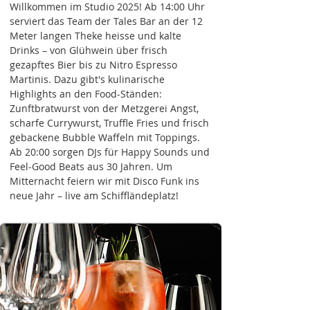
Willkommen im Studio 2025! Ab 14:00 Uhr
serviert das Team der Tales Bar an der 12
Meter langen Theke heisse und kalte
Drinks – von Glühwein über frisch
gezapftes Bier bis zu Nitro Espresso
Martinis. Dazu gibt's kulinarische
Highlights an den Food-Ständen:
Zunftbratwurst von der Metzgerei Angst,
scharfe Currywurst, Truffle Fries und frisch
gebackene Bubble Waffeln mit Toppings.
Ab 20:00 sorgen DJs für Happy Sounds und
Feel-Good Beats aus 30 Jahren. Um
Mitternacht feiern wir mit Disco Funk ins
neue Jahr – live am Schiffländeplatz!