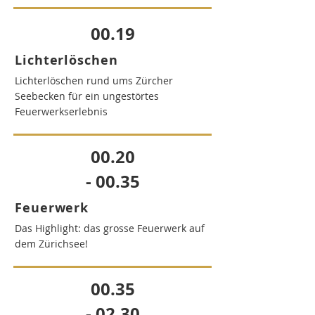
00.19
Lichterlöschen
Lichterlöschen rund ums Zürcher
Seebecken für ein ungestörtes
Feuerwerkserlebnis
00.20
- 00.35
Feuerwerk
Das Highlight: das grosse Feuerwerk auf
dem Zürichsee!
00.35
- 02.30