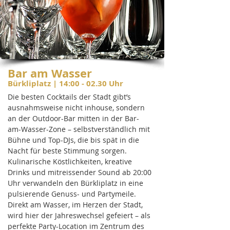
Bar am Wasser
Bürkliplatz | 14:00 - 02.30 Uhr
Die besten Cocktails der Stadt gibt’s
ausnahmsweise nicht inhouse, sondern
an der Outdoor-Bar mitten in der Bar-
am-Wasser-Zone – selbstverständlich mit
Bühne und Top-DJs, die bis spät in die
Nacht für beste Stimmung sorgen.
Kulinarische Köstlichkeiten, kreative
Drinks und mitreissender Sound ab 20:00
Uhr verwandeln den Bürkliplatz in eine
pulsierende Genuss- und Partymeile.
Direkt am Wasser, im Herzen der Stadt,
wird hier der Jahreswechsel gefeiert – als
perfekte Party-Location im Zentrum des