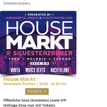
Silvesterzaubers.
House Markt
Bürkliplatz Pavillon | 20:00 - 02.30 Uhr
TICKETS
Öffenliche Zone (kostenlos) sowie VIP-
OnStage-Zone (nur mit Tickets).