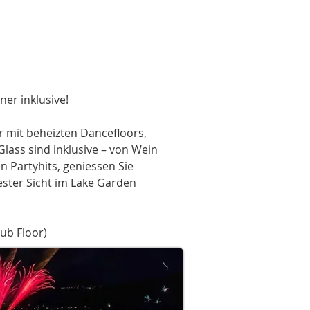
ner inklusive!
r mit beheizten Dancefloors,
lass sind inklusive – von Wein
n Partyhits, geniessen Sie
ester Sicht im Lake Garden
lub Floor)