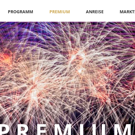
PROGRAMM
PREMIUM
ANREISE
MARKT
PREMIU