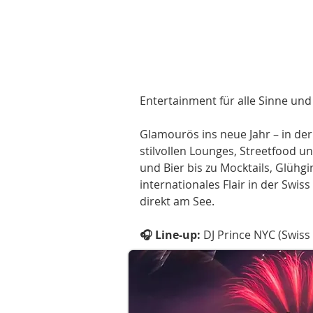
Entertainment für alle Sinne und
Glamourös ins neue Jahr – in der
stilvollen Lounges, Streetfood u
und Bier bis zu Mocktails, Glühg
internationales Flair in der Swi
direkt am See.
🎧 Line-up:
DJ Prince NYC (Swiss