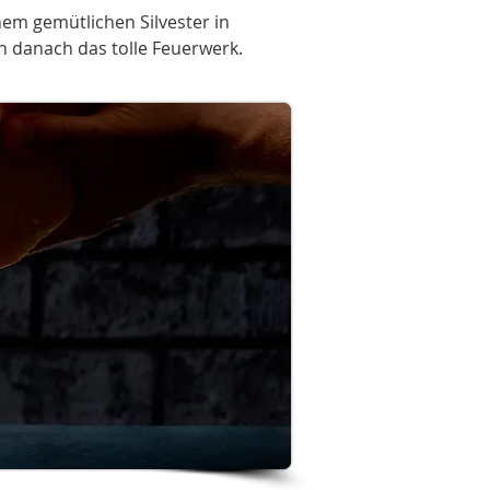
nem gemütlichen Silvester in
n danach das tolle Feuerwerk.