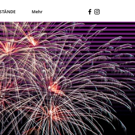
STÄNDE
Mehr
M