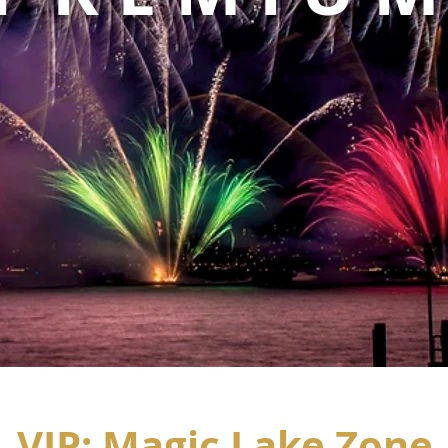
VIP: Magic Lake Zone