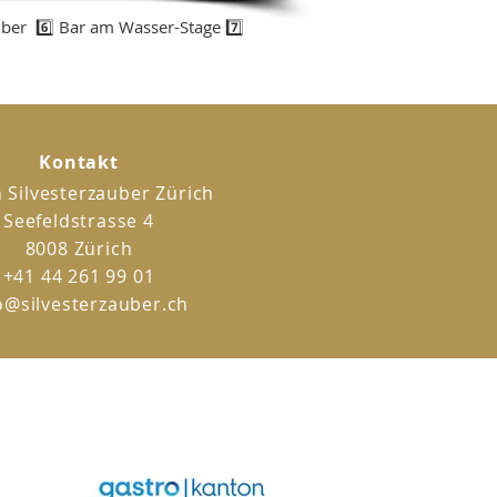
uber 6️⃣ Bar am Wasser-Stage 7️⃣
Kontakt
 Silvesterzauber
Zürich
Seefeldstrasse 4
8008 Zürich
+41 44 261 99 01
o@silvesterzauber.ch