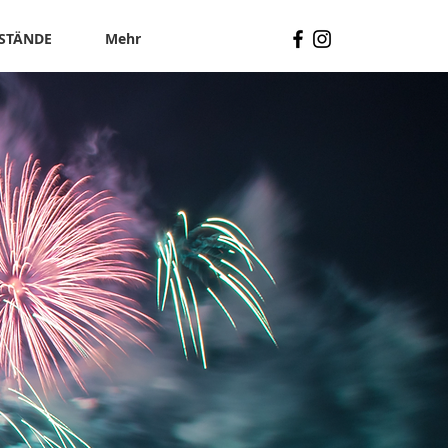
STÄNDE
Mehr
R