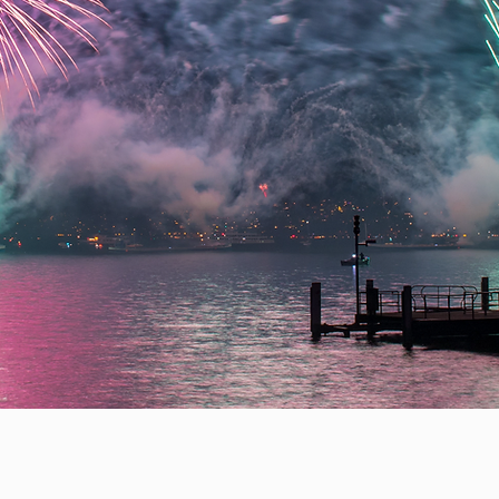
IN ZÜRIC
ERZLICHEN DAN