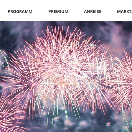
PROGRAMM
PREMIUM
ANREISE
MARKT
SILVESTE